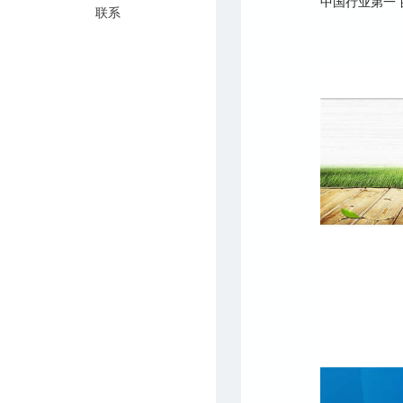
中国行业第一
联系