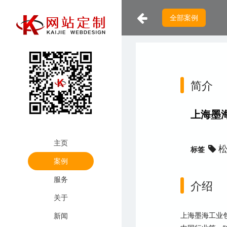
全部案例
简介
上海墨
主页
标签
松
案例
服务
介绍
关于
上海墨海工业
新闻