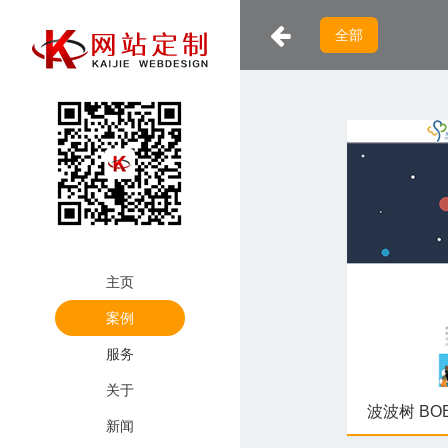
全部
主页
案例
服务
关于
波波树 BOB
新闻