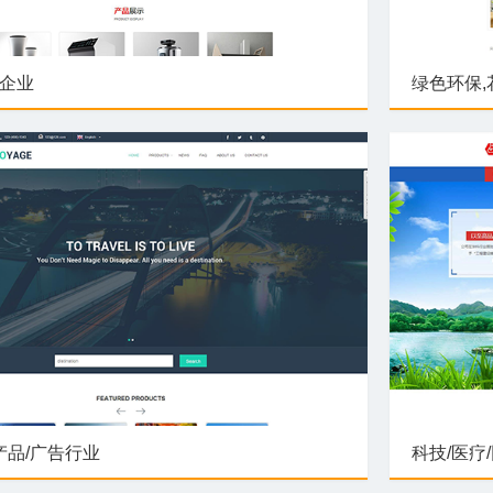
企业
绿色环保,
产品/广告行业
科技/医疗