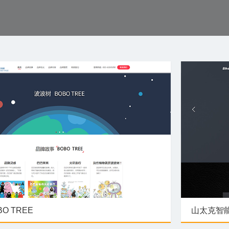
O TREE
山太克智