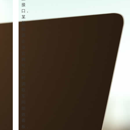
接
口，
某
新
能
源
企
业
官
网
可
实
时
调
取
车
间
能
效
看
板，