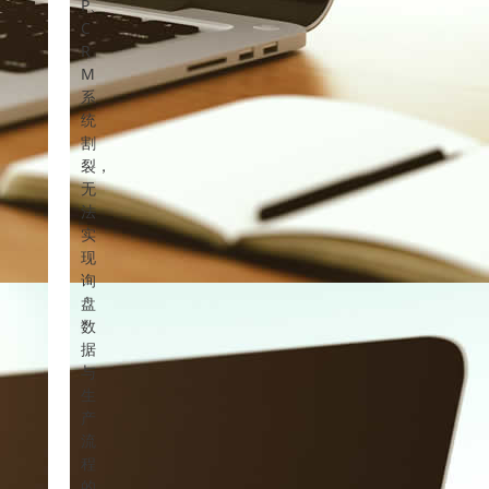
P、
C
R
M
系
统
割
裂，
无
法
实
现
询
盘
数
据
与
生
产
流
程
的