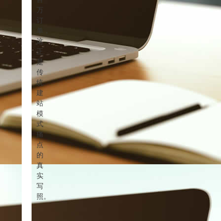
万
订
单，
这
正
是
传
统
建
站
模
式
痛
点
的
真
实
写
照。