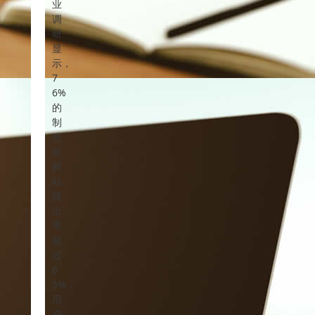
业
调
研
显
示，
7
6%
的
制
造
业
网
站
跳
出
率
超
过
6
5%‌，
用
户