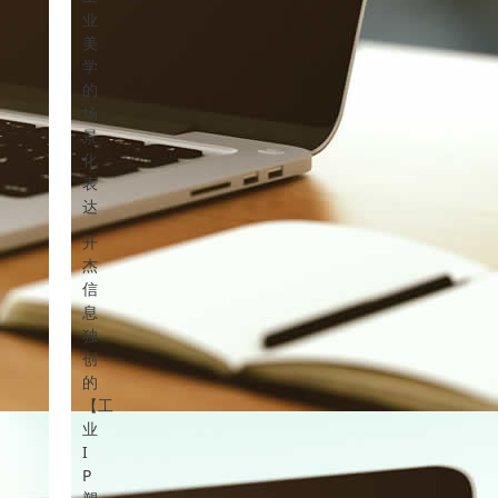
业
美
学
的
场
景
化
表
达‌
开
杰
信
息
独
创
的
【工
业
I
P