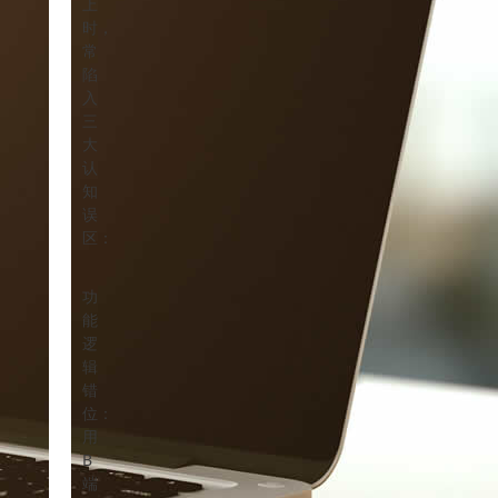
上
时，
常
陷
入
三
大
认
知
误
区：
功
能
逻
辑
错
位‌：
用
B
端