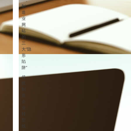
制
造
业
网
站
的
三
大“隐
形
陷
阱”
传
统
制
造
企
业
转
型
线