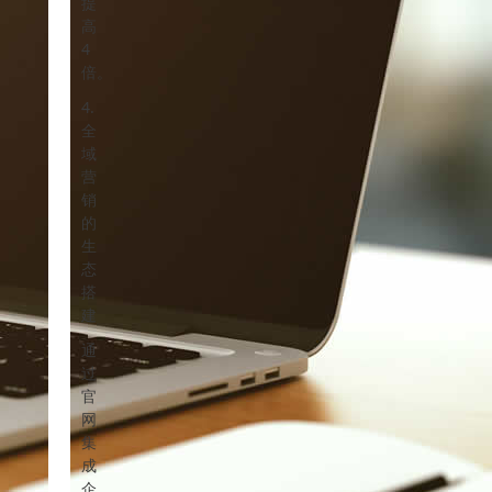
提
高
4
倍。
‌4.
全
域
营
销
的
生
态
搭
建‌
通
过
官
网
集
成
企