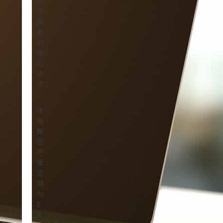
购
决
策
者
的
核
心
诉
求；
体
验
断
层
严
重‌：
官
网
与
E
R