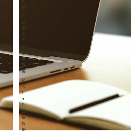
8
秒。
‌2.
技
术
实
力
的
数
据
穿
透‌
植
入
I
o
T
设
备
数
据