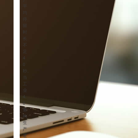
平
均
停
留
时
长
不
足
4
0
秒。
当
工
业
4.
0
重
构
生
产
逻