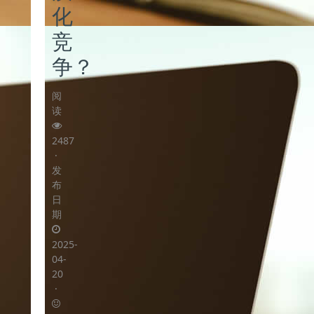
化
竞
争？
阅
读
2487
·
发
布
日
期
2025-
04-
20
·