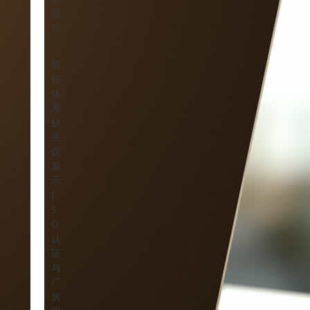
联
动；
信
任
体
系
缺
失‌：
仅
展
示
I
S
O
认
证
与
厂
房