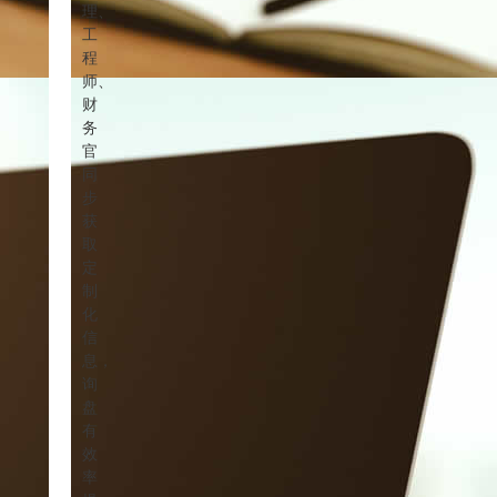
理、
工
程
师、
财
务
官
同
步
获
取
定
制
化
信
息，
询
盘
有
效
率