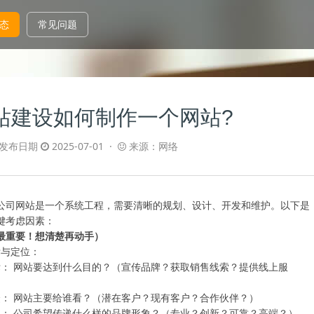
态
常见问题
站建设如何制作一个网站?
发布日期
2025-07-01 ·
来源：网络
公司网站是一个系统工程，需要清晰的规划、设计、开发和维护。以下是
键考虑因素：
最重要！想清楚再动手）
与定位：‌
标：‌ 网站要达到什么目的？（宣传品牌？获取销售线索？提供线上服
众：‌ 网站主要给谁看？（潜在客户？现有客户？合作伙伴？）
位：‌ 公司希望传递什么样的品牌形象？（专业？创新？可靠？高端？）