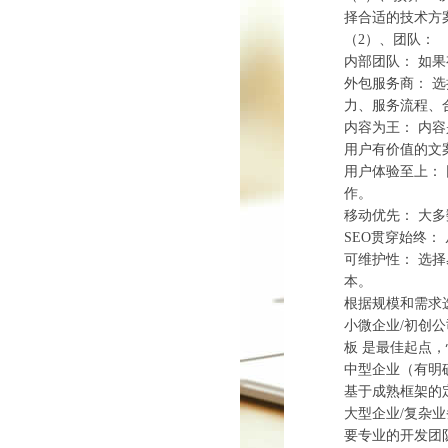
择合适的技术方
（2）、‌团队：‌
‌内部团队：‌ 
‌外包服务商：‌
力、服务流程、
‌内容为王：‌
用户有价值的文
‌用户体验至上
作。
‌移动优先：‌ 
‌SEO贯穿始终
‌可维护性：‌ 
本。
根据规模和需求
‌小微企业/初创公
板‌ 是最佳起点
‌中型企业（有明
基于成熟框架的
‌大型企业/复杂
要专业的开发团