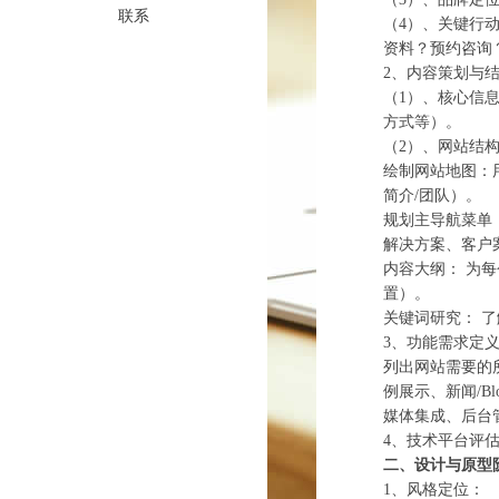
联系
（4）、‌关键行
资料？预约咨询
2、‌内容策划与结
（1）、‌核心信
方式等）。
（2）、‌网站结构
绘制‌网站地图‌
简介/团队）。
规划‌主导航菜单
解决方案、客户
‌内容大纲：‌ 
置）。
‌关键词研究：‌
3、‌功能需求定义
列出网站需要的所
例展示、新闻/
媒体集成、后台
4、‌技术平台评
二、设计与原型
1、‌风格定位：‌