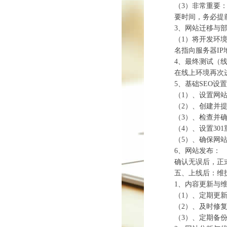
（3）‌非常重要
要时间，务必提
3、‌网站迁移与部
（1）将开发环
名指向服务器IP
4、‌最终测试（
在线上环境再次
5、‌基础SEO设置
（1）、设置网站标题
（2）、创建并
（3）、检查并确
（4）、设置3
（5）、确保网
6、‌网站发布：‌
确认无误后，正
五、上线后：维
1、‌内容更新与维
（1）、定期更
（2）、及时修复
（3）、定期备