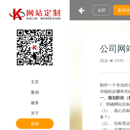
全部
新闻动
公司网
阅读
2499 ·
主页
制作一个专业的
案例
详细的步骤和关
一、规划阶段（
服务
1、‌明确网站目标
（1）、‌核心目
关于
务？）
新闻
（2）、‌目标受
（3）、‌品牌定