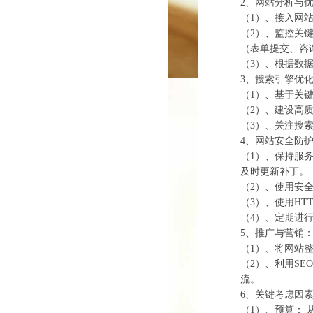
2、‌网站分析与优
（1）、接入网
（2）、监控关
（表单提交、咨
（3）、根据数
3、‌搜索引擎优
（1）、基于关
（2）、建设高
（3）、关注搜
4、‌网站安全防护
（1）、保持服务
及时更新补丁。
（2）、使用安
（3）、使用HTT
（4）、定期进
5、‌推广与营销：
（1）、将网站
（2）、利用S
流。
6、关键考虑因
（1）、‌预算：