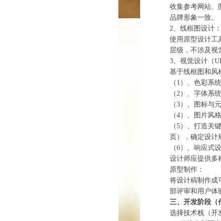
收集参考网站、
品牌形象一致。
2、‌线框图设计：
使用原型设计工
层级，不涉及视
3、‌视觉设计（UI
基于线框图和风格
（1）、‌色彩系
（2）、‌字体系
（3）、‌图标与
（4）、‌图片风
（5）、‌打造关
页），确定设计
（6）、‌响应式
设计师应提供多
‌原型制作：‌
将设计稿制作成
部评审和用户体
三、开发阶段（
‌选择技术栈（开