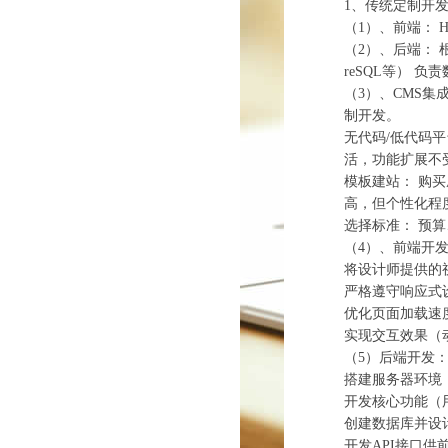
1、‌传统定制开发
（1）、‌前端：‌ H
（2）、‌后端：‌ 
reSQL等） 
（3）、‌CMS
制开发。
‌无代码/低代码
活，功能扩展不
‌模板建站：‌ 
高，但个性化程
‌选择标准：‌
（4）、‌前端开发
将设计师提供的视觉
严格遵守‌响应式
优化页面加载速
实现交互效果（
（5）‌后端开发：
搭建服务器环境（ww
开发核心功能（
创建数据库并设
开发API接口供