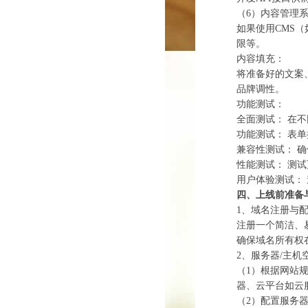
（6）‌内容管理
如果使用CMS（
限等。
‌内容填充：‌
将准备好的文案
品牌调性。
‌功能测试：‌
‌全面测试：‌
‌功能测试：‌ 
‌兼容性测试：‌
‌性能测试：‌ 
‌用户体验测试：
四、上线前准备
1、‌域名注册与配
注册一个简洁、易记、
确保域名所有权
2、‌服务器/主机
（1）根据网站
器、云平台如云
（2）配置服务