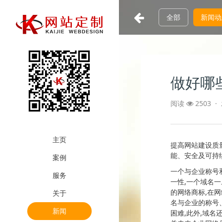
全部
新闻动
做好哪
阅读
2503 ·
主页
提高网站建设质
能、安全及可持
案例
一个与企业称号
服务
一性,一个域名
的网络商标,在
关于
名与企业的称号
新闻
困难,此外,域