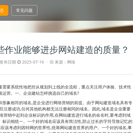
态
常见问题
些作业能够进步网站建造的质量？
发布日期
2025-07-16 ·
来源：网络
量需要系统性地把控从规划到上线的全流程，重点关注用户体验、技术性
续运营。一、企业建站怎样挑选自己的域名?
和形象相符的域名,是企业进行网络营销的前提。由于网站建造域名具有专
一旦注册成功,任何其他机构都无法注册相同的域名。因此,域名是企业重要
网络营销中起到企业标识的作用,在网站建造进行域名的命名时,要考虑到域
、标识相统一。一个好的域名应该具有简洁性,防止过长的字符导致记忆的
名还应该考虑到因特网的世界性,统筹网站建造世界的用户。一个好的域名,事