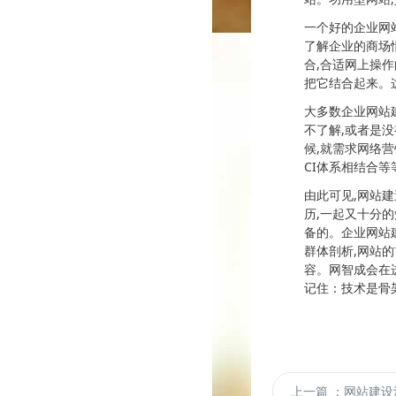
一个好的企业网
了解企业的商场
合,合适网上操作
把它结合起来。
大多数企业网站
不了解,或者是
候,就需求网络
CI体系相结合等
由此可见,网站
历,一起又十分
备的。企业网站
群体剖析,网站
容。网智成会在
记住：技术是骨
上一篇
：网站建设