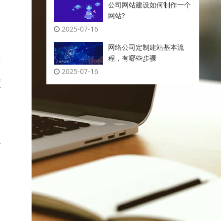
公司网站建设如何制作一个
网站?
2025-07-16
网络公司定制建站基本流
程，有哪些步骤
企
2025-07-16
器
可
略
美