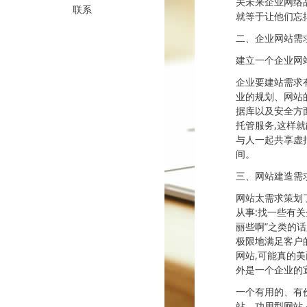
关未来企业网络
联系
就等于让他们忘
二、企业网站需
建立一个企业网
企业要建站需求
业的规划、网站
据库以及安全方
托管服务,这样
与人一起共享虚拟
间。
三、网站建造需
网站太需求策划
从事:找一些有关
丽些啊”之类的
极限地满足客户
网站,可能真的
外是一个企业的
一个有用的、有
站。功用型网站